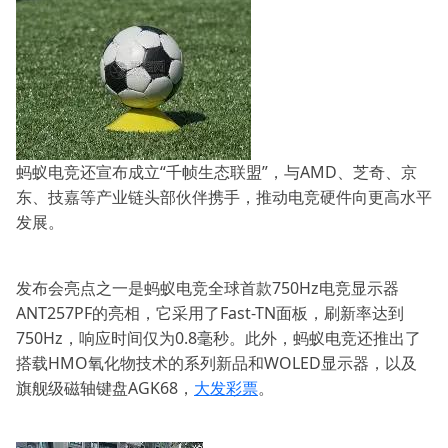
蚂蚁电竞还宣布成立“千帧生态联盟”，与AMD、芝奇、京
东、技嘉等产业链头部伙伴携手，推动电竞硬件向更高水平
发展。
发布会亮点之一是蚂蚁电竞全球首款750Hz电竞显示器
ANT257PF的亮相，它采用了Fast-TN面板，刷新率达到
750Hz，响应时间仅为0.8毫秒。此外，蚂蚁电竞还推出了
搭载HMO氧化物技术的系列新品和WOLED显示器，以及
旗舰级磁轴键盘AGK68，
大发彩票
。