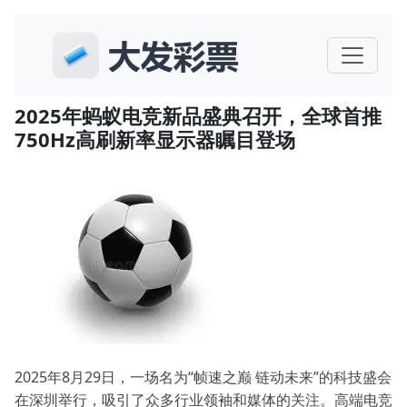
2025年蚂蚁电竞新品盛典召开，全球首推
750Hz高刷新率显示器瞩目登场
2025年8月29日，一场名为“帧速之巅 链动未来”的科技盛会
在深圳举行，吸引了众多行业领袖和媒体的关注。高端电竞