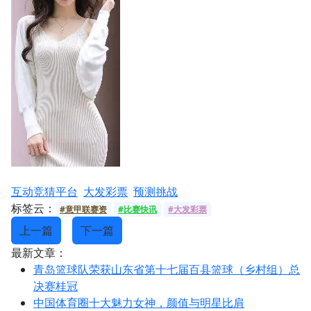
互动竞猜平台
大发彩票
预测挑战
标签云：
#意甲联赛资
#比赛快讯
#大发彩票
上一篇
下一篇
最新文章：
青岛篮球队荣获山东省第十七届百县篮球（乡村组）总
决赛桂冠
中国体育圈十大魅力女神，颜值与明星比肩