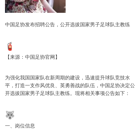
中国足协发布招聘公告，公开选拔国家男子足球队主教练
🧯
【来源：中国足协官网】
为强化我国国家队在新周期的建设，迅速提升球队竞技水
平，打造一支作风优良、英勇善战的队伍，中国足协决定公
开选拔国家男子足球队主教练。现将相关事项公告如下：
🐺
一、岗位信息