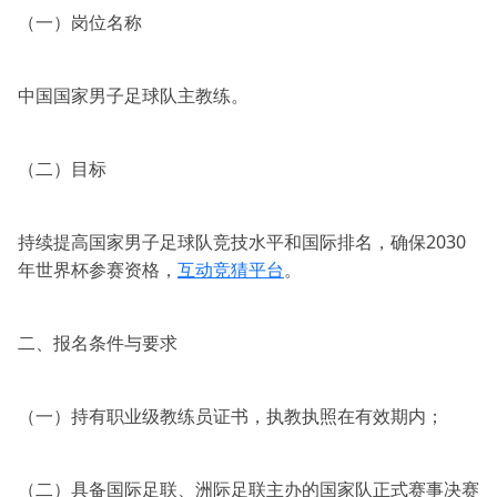
（一）岗位名称
中国国家男子足球队主教练。
（二）目标
持续提高国家男子足球队竞技水平和国际排名，确保2030
年世界杯参赛资格，
互动竞猜平台
。
二、报名条件与要求
（一）持有职业级教练员证书，执教执照在有效期内；
（二）具备国际足联、洲际足联主办的国家队正式赛事决赛