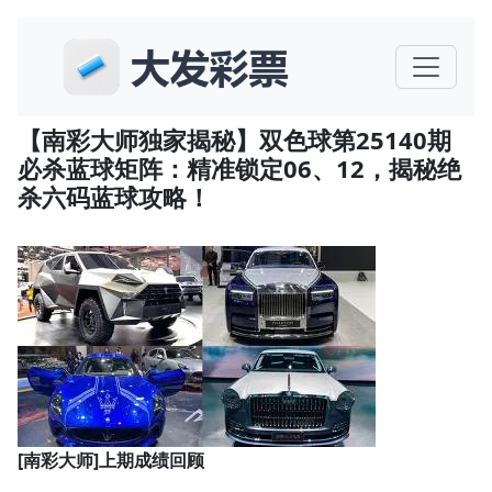
【南彩大师独家揭秘】双色球第25140期
必杀蓝球矩阵：精准锁定06、12，揭秘绝
杀六码蓝球攻略！
[南彩大师]上期成绩回顾