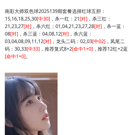
南彩大师双色球2025139期套餐选择红球五胆：
15,16,18,25,30
[中30]
，杀一红：21
[对]
，杀三红：
21,23,27
[对]
，杀六红：01,04,21,23,27,28
[对]
，杀一蓝：
08
[对]
，杀三蓝：04,08,12
[对]
，杀六蓝：
03,04,08,09,11,12
[对]
，龙头二码：02,03
[中02]
，凤尾二
码：30,33
[中33]
，推荐复式8+2
[命中1+0]
，推荐12红+2蓝
[命中1+0]
。