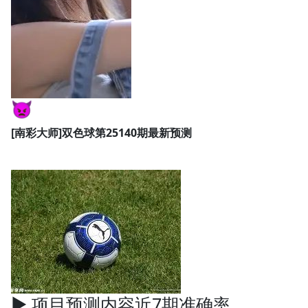
👿
[南彩大师]双色球第25140期最新预测
▶️ 项目预测内容近7期准确率