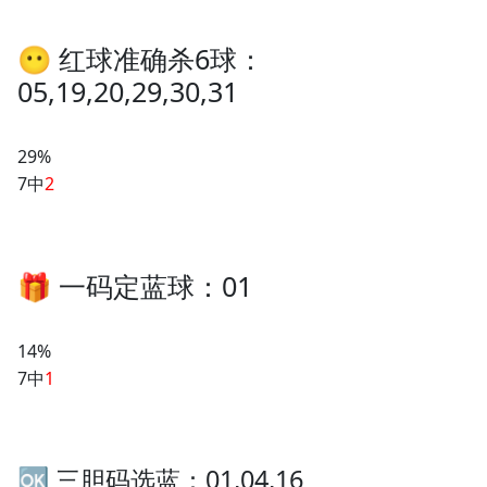
😶 红球准确杀6球：
05,19,20,29,30,31
29%
7中
2
🎁 一码定蓝球：01
14%
7中
1
🆗 三胆码选蓝：01,04,16