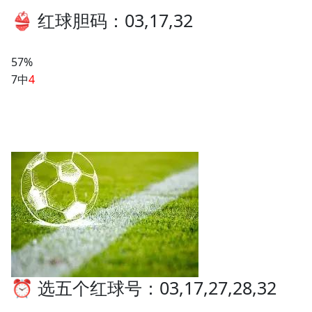
👙 红球胆码：03,17,32
57%
7中
4
⏰ 选五个红球号：03,17,27,28,32