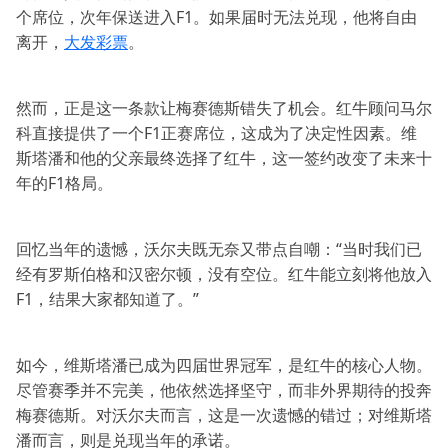
个席位，次年保送进入F1。如果届时无法兑现，他将自由
离开，
大发彩票
。
然而，正是这一条款让梅赛德斯错失了机会。红牛顾问马尔
科直接提供了一个F1正赛席位，这成为了决定性因素。维
斯塔潘和他的父亲最终选择了红牛，这一签约改变了未来十
年的F1格局。
回忆当年的遗憾，沃尔夫既无奈又带点自嘲：“当时我们已
经有罗斯伯格和汉密尔顿，没有空位。红牛能立刻将他放入
F1，结果大家都知道了。”
如今，维斯塔潘已成为四届世界冠军，是红牛的核心人物。
尽管赛季并不完美，他依然选择坚守，而非外界期待的投奔
梅赛德斯。对沃尔夫而言，这是一次遗憾的错过；对维斯塔
潘而言，则是兑现当年的承诺。