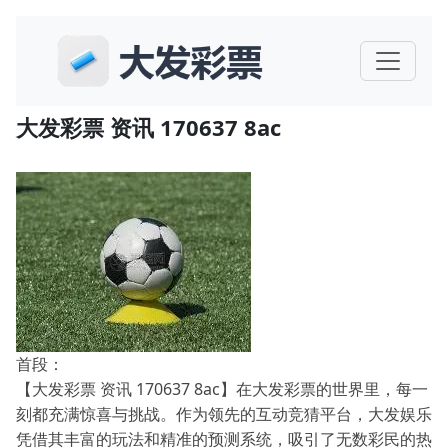
大发彩票 资讯 170637 8ac
首段：
【大发彩票 资讯 170637 8ac】在大发彩票的世界里，每一
刻都充满惊喜与挑战。作为领先的互动竞猜平台，大发娱乐
凭借其丰富的玩法和精准的预测系统，吸引了无数彩民的热