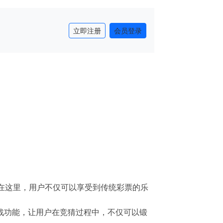
立即注册
会员登录
在这里，用户不仅可以享受到传统彩票的乐
战功能，让用户在竞猜过程中，不仅可以锻