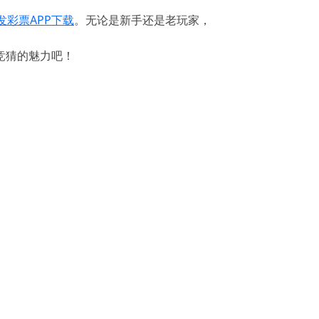
发彩票APP下载
。无论是新手还是老玩家，
竞猜的魅力吧！