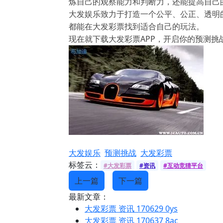
炼自己的观察能力和判断力，还能提高自己
大发娱乐致力于打造一个公平、公正、透明
都能在大发彩票找到适合自己的玩法。
现在就下载大发彩票APP，开启你的预测
大发娱乐
预测挑战
大发彩票
标签云：
#大发彩票
#资讯
#互动竞猜平台
上一篇
下一篇
最新文章：
大发彩票 资讯 170629 0ys
大发彩票 资讯 170637 8ac