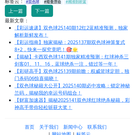
标签云：
#双色球
#暗香浮动
#精准剖析蓝
上一篇
下一篇
最新文章：
【彩运速递】双色球25140期12红2蓝精准预测，独家
解析新鲜发布！
【彩运指南】独家揭秘：2025137期双色球神算复式
8+2，快来一探究竟吧！🎯🌟
【揭秘】卡西双色球141期独家精准预测：红球神杀三
剑客01、11、16，蓝球绝杀一注，错过等一年！
【彩研高手】双色球25139期前瞻：权威篮球定胆，独
门杀码06惊喜揭晓！
【双色球秘籍大公开】2025140期必中攻略：锁定神秘
兰码，揭秘我的幸运号码组合！
【财富加速器】揭秘2025141双色球红球绝杀秘籍，彩
神高手带你轻松斩获大奖！
首页
关于我们
新闻中心
联系我们
|
网站地图
|
标签云