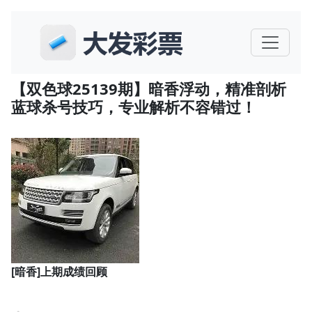
【双色球25139期】暗香浮动，精准剖析
蓝球杀号技巧，专业解析不容错过！
[暗香]上期成绩回顾