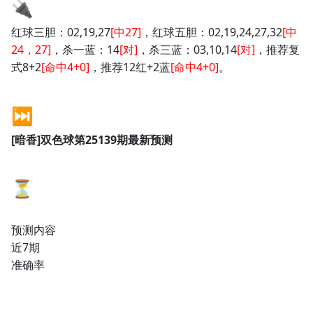
🔌
红球三胆：02,19,27
[中27]
，红球五胆：02,19,24,27,32
[中
24，27]
，杀一蓝：14
[对]
，杀三蓝：03,10,14
[对]
，推荐复
式8+2
[命中4+0]
，推荐12红+2蓝
[命中4+0]
。
⏭️
[暗香]双色球第25139期最新预测
⏳
预测内容
近7期
准确率