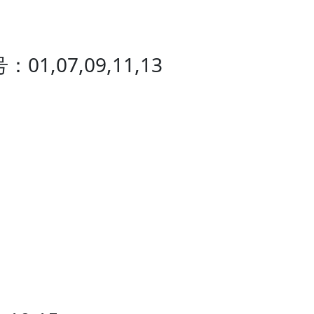
,07,09,11,13