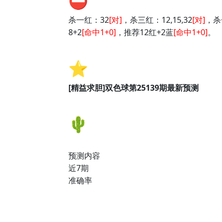
⛔
杀一红：32
[对]
，杀三红：12,15,32
[对]
，杀
8+2
[命中1+0]
，推荐12红+2蓝
[命中1+0]
。
⭐
[精益求胆]双色球第25139期最新预测
🌵
预测内容
近7期
准确率