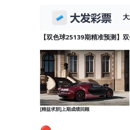
大
【双色球25139期精准预测】
[精益求胆]上期成绩回顾