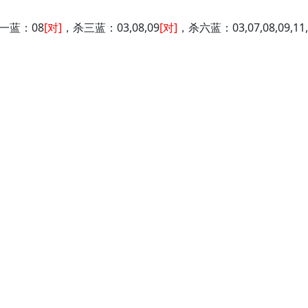
一蓝：08
[对]
，杀三蓝：03,08,09
[对]
，杀六蓝：03,07,08,09,11,