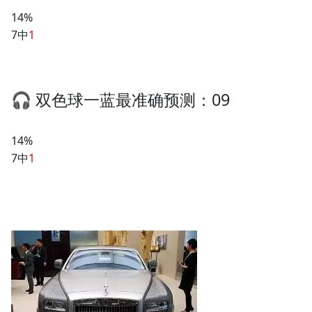
14%
7中
1
🎧 双色球一蓝最准确预测：09
14%
7中
1