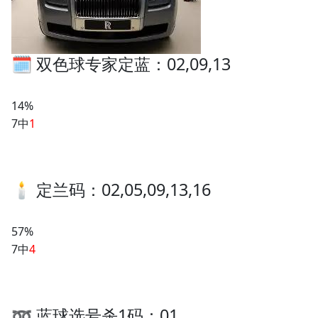
🗓️ 双色球专家定蓝：02,09,13
14%
7中
1
🕯️ 定兰码：02,05,09,13,16
57%
7中
4
➿ 蓝球选号杀1码：01