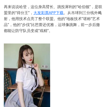
再来说说哈登，这位身高臂长、跳投犀利的“哈伯顿”，是联
盟里的“得分王”，
大发彩票APP下载
。从吊球到三分线外飚
射，他用技术点亮了整个联盟。他的“地板技术”堪称“艺术
品”，他的“步伐”比芭蕾还优雅，运球像跳舞，前一步后撤
都能让防守队员变成“戏精”。