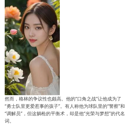
然而，格林的争议性也颇高。他的“口角之战”让他成为了
“勇士队里更爱惹事的孩子”。有人称他为球队里的“警察”和
“调解员”，但这躺枪的平衡术，却是他“光荣与梦想”的代名
词。