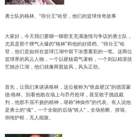
勇士队的格林、“得分王”哈登，他们的篮球传奇故事
大家好，今天我们要聊一聊那支充满激情与争议的勇士队，
尤其是那个脾气火爆的“格林”和他的好搭档、“得分王”哈
登，他们是如何在篮球江湖中留下浓墨重彩的一笔。这两位
篮球界的风云人物，一个以硬核霸气著称，一个则以精湛技
艺独步江湖，他们就像两股旋风，风头正劲。
首先，让我们来谈谈格林，这位被称为“铁血硬汉”的德雷蒙
德·格林。别看他敢在场上与乔丹抢球，甚至敢于挑战裁
判，他那不屈不挠的精神，堪称“神操作”的代表。有人说他
是勇士的“魂”，一个全能的后场“铁人”，全场抢断、拼墙、
倒地护框，无人能敌。