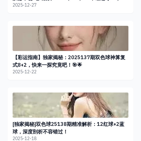
2025-12-27
【彩运指南】独家揭秘：2025137期双色球神算复
式8+2，快来一探究竟吧！🎯🌟
2025-12-22
[独家揭秘]双色球25138期精准解析：12红球+2蓝
球，深度剖析不容错过！
2025-12-18