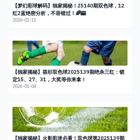
【梦幻彩球解码】独家揭秘！25140期双色球，12
红2蓝绝密分析，不容错过！🌈🎰
2026-01-11
【独家揭秘】筱杉双色球2025139期绝杀三红：锁
定15、27、31，大奖等你来拿！
2026-01-04
【独家揭秘】火影彩迷必看！双色球第2025139期