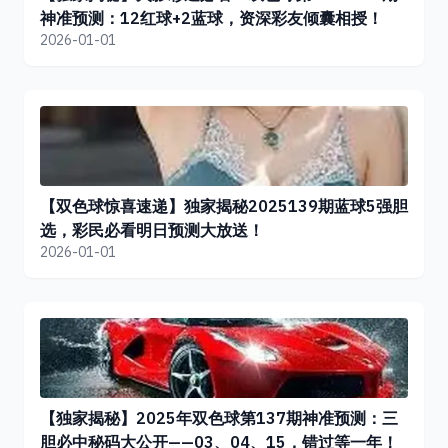
神准预测：12红球+2蓝球，资深彩友倾囊相授！
2026-01-01
【双色球惊喜速递】独家揭秘2025139期蓝球5强胆
选，彩民必看明日预测大放送！
2026-01-01
【独家揭秘】2025年双色球第137期神准预测：三
胆必中秘码大公开——03、04、15，错过等一年！