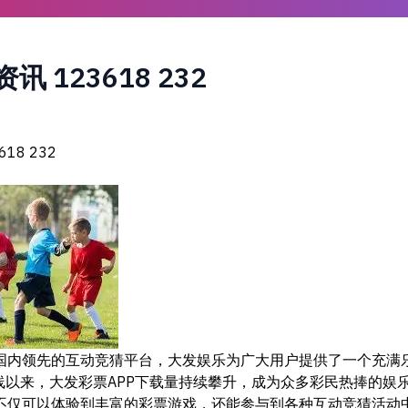
讯 123618 232
18 232
国内领先的互动竞猜平台，大发娱乐为广大用户提供了一个充满
上线以来，大发彩票APP下载量持续攀升，成为众多彩民热捧的娱
不仅可以体验到丰富的彩票游戏，还能参与到各种互动竞猜活动