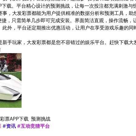
P下载
。平台精心设计的预测挑战，让每一次投注都充满刺激与
赛事，大发彩票都能为用户提供精准的数据分析和预测工具，助
载便捷，只需简单几步即可完成安装。界面简洁直观，操作流畅，
。此外，平台还定期推出优惠活动，让用户在享受游戏乐趣的同
是新手玩家，大发彩票都是您不容错过的娱乐平台。赶快下载大发
！
彩票APP下载
预测挑战
票
#资讯
#互动竞猜平台