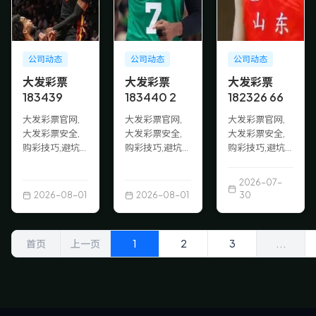
公司动态
公司动态
公司动态
大发彩票
大发彩票
大发彩票
183439
183440 2
182326 66
大发彩票官网,
大发彩票官网,
大发彩票官网,
大发彩票安全,
大发彩票安全,
大发彩票安全,
购彩技巧,避坑
购彩技巧,避坑
购彩技巧,避坑
要点,在线购彩,
要点,在线购彩,
要点,在线购彩,
大发彩票
大发彩票
大发彩票
2026-07-
183439
183440 2
182326 66
2026-08-01
2026-08-01
30
首页
上一页
1
2
3
...