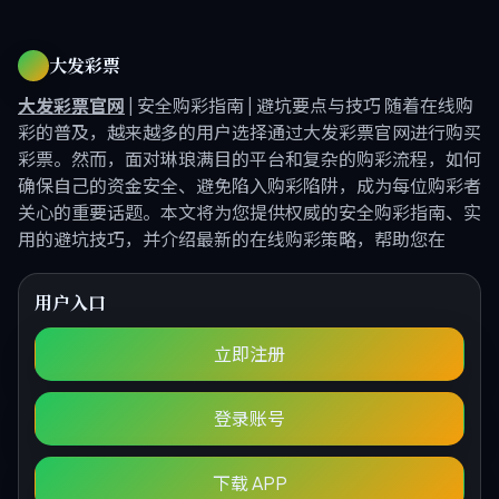
大发彩票
大发彩票官网
| 安全购彩指南 | 避坑要点与技巧 随着在线购
彩的普及，越来越多的用户选择通过大发彩票官网进行购买
彩票。然而，面对琳琅满目的平台和复杂的购彩流程，如何
确保自己的资金安全、避免陷入购彩陷阱，成为每位购彩者
关心的重要话题。本文将为您提供权威的安全购彩指南、实
用的避坑技巧，并介绍最新的在线购彩策略，帮助您在
用户入口
立即注册
登录账号
下载 APP