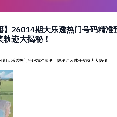
籍】26014期大乐透热门号码精准
奖轨迹大揭秘！
014期大乐透热门号码精准预测，揭秘红蓝球开奖轨迹大揭秘！