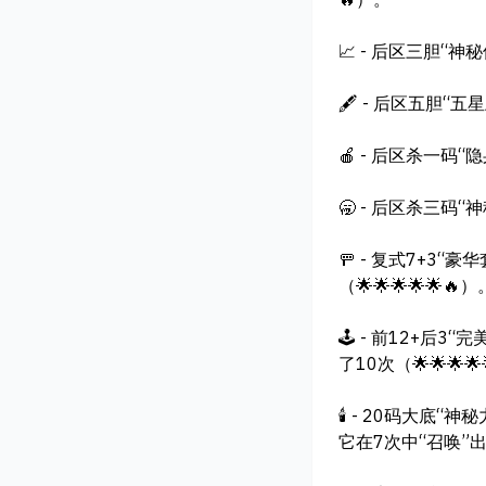
📈 - 后区三胆“神
🖋️ - 后区五胆“
🍎 - 后区杀一码“
🥱 - 后区杀三码“
🚥 - 复式7+3“豪
（🌟🌟🌟🌟🌟🔥）
🕹️ - 前12+后3“完
了10次（🌟🌟🌟🌟
🕯️ - 20码大底“神秘
它在7次中“召唤”出了