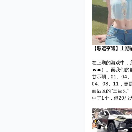
【彩运亨通】上期
在上期的游戏中，我
🔥🔥）。而我们的
甘示弱，01、04、
04、08、11，更
而后区的“三巨头”—
中了1个，但20码大