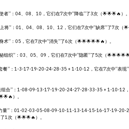
秘使者”：04、08、10，它们在7次中“降临”了3次（🌟🌟🌟🔥）
五星上将”：01、04、08、10、12，它们在7次中“缺席”了7次（🌟🌟
隐身术”：05，它在7次中“消失”了6次（🌟🌟🌟🌟🌟🔥）。
神秘组织”：03、05、09，它们在7次中“隐匿”了5次（🌟🌟🌟🌟
华套餐”：1-3-17-19-20-24-28-35 + 1-10-12，它在7次中“
。
美组合”：1-08-09-13-17-19-20-24-27-28-33-35 + 1-10
🌟🌟🔥）。
力量”：01-02-03-05-08-09-10-11-13-14-15-16-17-19-20-
1次（🌟🌟🌟🔥）。