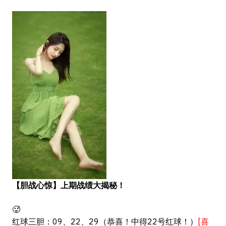
【胆战心惊】上期战绩大揭秘！
🥵
红球三胆：09、22、29（恭喜！中得22号红球！）
[喜