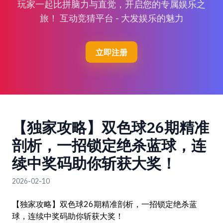
玩家一起比拼脑力与直觉，开启您的专属娱乐之
旅！ 互动竞猜平台 - 大发娱乐的魅力
立即注册
【独家攻略】双色球26期精准
剖析，一招锁定绝杀蓝球，连
续中奖码助你斩获大奖！
2026-02-10
【独家攻略】双色球26期精准剖析，一招锁定绝杀蓝
球，连续中奖码助你斩获大奖！