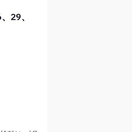
6、29、