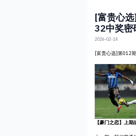
[富贵心选
32中奖密
2026-02-14
[富贵心选]第01
【豪门之恋】上期