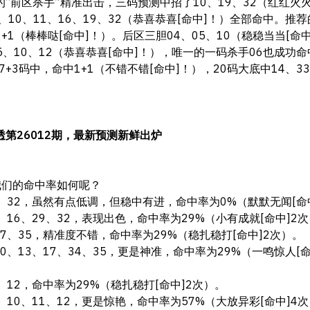
“前区杀手”精准出击，三码预测中招了10、19、32（红红火火
、10、11、16、19、32（恭喜恭喜[命中]！）全部命中。推荐
+1（棒棒哒[命中]！）。后区三胆04、05、10（稳稳当当[命
05、10、12（恭喜恭喜[命中]！），唯一的一码杀手06也成功
7+3码中，命中1+1（不错不错[命中]！），20码大底中14、3
第26012期，最新预测新鲜出炉
我们的命中率如何呢？
29、32，虽然有点低调，但稳中有进，命中率为0%（默默无闻[命
3、16、29、32，表现出色，命中率为29%（小有成就[命中]2
、17、35，精准度不错，命中率为29%（稳扎稳打[命中]2次）。
10、13、17、34、35，更是神准，命中率为29%（一鸣惊人[
1、12，命中率为29%（稳扎稳打[命中]2次）。
8、10、11、12，更是惊艳，命中率为57%（大放异彩[命中]4