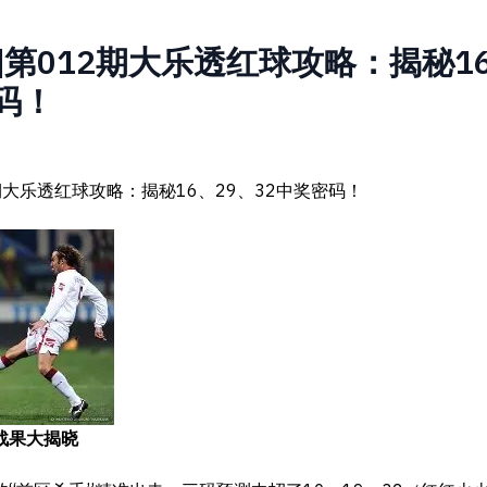
]第012期大乐透红球攻略：揭秘1
码！
2期大乐透红球攻略：揭秘16、29、32中奖密码！
战果大揭晓