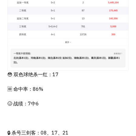
😳 双色球绝杀一红：17
🆔 命中率：86%
🥴 战绩：7中6
🔒 杀号三剑客：08、17、21