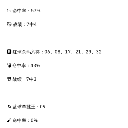
📉 命中率：57%
🐱 战绩：7中4
🅱️ 红球杀码六将：06、08、17、21、29、32
💣 命中率：43%
🔛 战绩：7中3
🔄 蓝球单挑王：09
🧨 命中率：0%