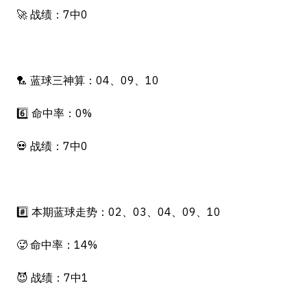
🚀 战绩：7中0
🏸 蓝球三神算：04、09、10
6️⃣ 命中率：0%
💀 战绩：7中0
#️⃣ 本期蓝球走势：02、03、04、09、10
🥵 命中率：14%
😈 战绩：7中1