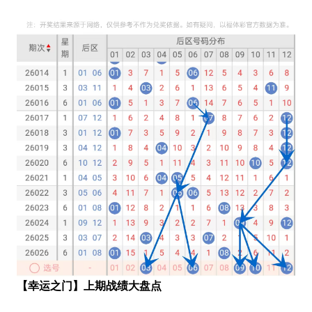
【幸运之门】上期战绩大盘点