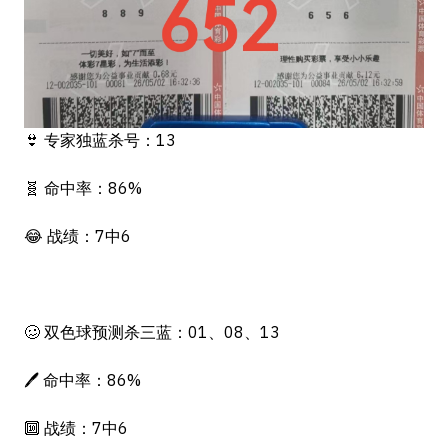
👙 专家独蓝杀号：13
🧬 命中率：86%
😂 战绩：7中6
🥴 双色球预测杀三蓝：01、08、13
🖊️ 命中率：86%
🔟 战绩：7中6