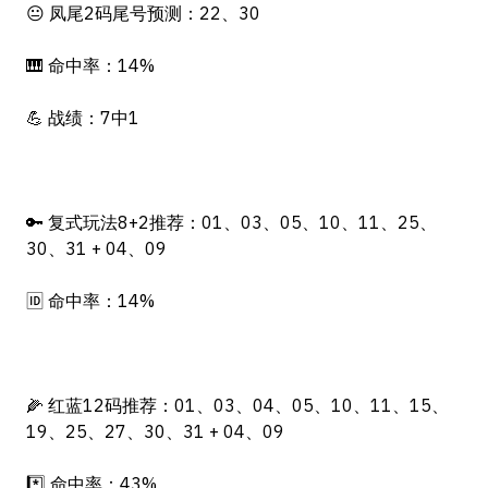
😐 凤尾2码尾号预测：22、30
🎹 命中率：14%
💪 战绩：7中1
🔑 复式玩法8+2推荐：01、03、05、10、11、25、
30、31 + 04、09
🆔 命中率：14%
🌽 红蓝12码推荐：01、03、04、05、10、11、15、
19、25、27、30、31 + 04、09
*️⃣ 命中率：43%