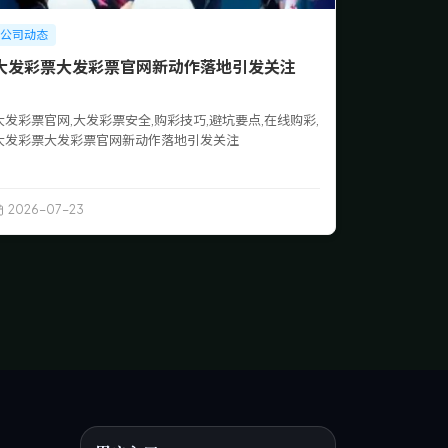
公司动态
大发彩票大发彩票官网新动作落地引发关注
大发彩票官网,大发彩票安全,购彩技巧,避坑要点,在线购彩,
大发彩票大发彩票官网新动作落地引发关注
2026-07-23