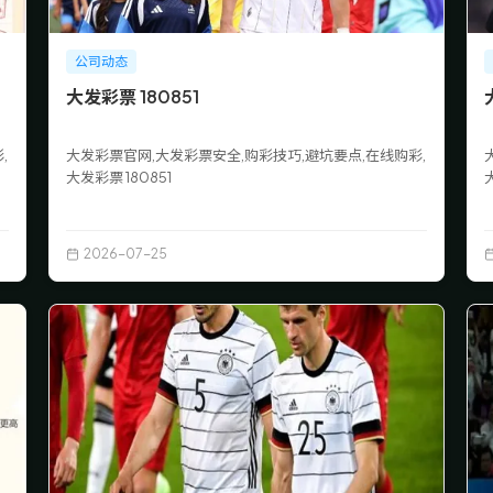
公司动态
大发彩票 180851
,
大发彩票官网,大发彩票安全,购彩技巧,避坑要点,在线购彩,
大发彩票 180851
2026-07-25