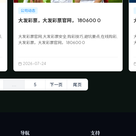
公司动态
大发彩票，大发彩票官网， 180600 0
,
大发彩票官网,大发彩票安全,购彩技巧,避坑要点,在线购彩,
大发彩票，大发彩票官网， 180600 0
2026-07-24
...
5
下一页
尾页
导航
支持