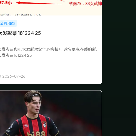
公司动态
大发彩票 181224 25
大发彩票官网,大发彩票安全,购彩技巧,避坑要点,在线购彩,
大发彩票 181224 25
2026-07-26