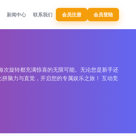
票
新闻中心
联系我们
会员注册
会员登陆
每次旋转都充满惊喜的无限可能。无论您是新手还
比拼脑力与直觉，开启您的专属娱乐之旅！ 互动竞