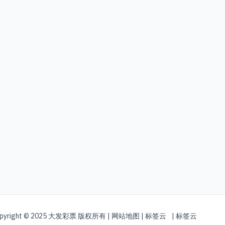
pyright © 2025
大发彩票
版权所有 |
网站地图
|
标签云
|
标签云