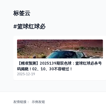
标签云
#篮球红球必
【精准预测】2025139期双色球：篮球红球必杀号
码揭晓！02、10、30不容错过！
2025-12-19
友情链接：
示例友链