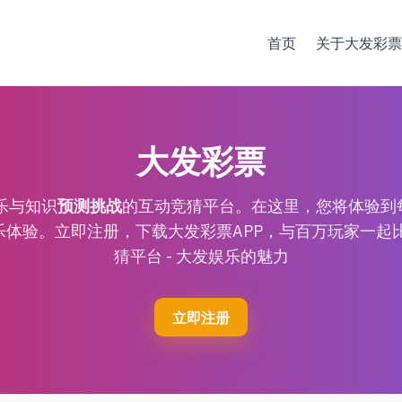
首页
关于大发彩
大发彩票
乐与知识
预测挑战
的互动竞猜平台。在这里，您将体验到
体验。立即注册，下载大发彩票APP，与百万玩家一起
猜平台 - 大发娱乐的魅力
立即注册