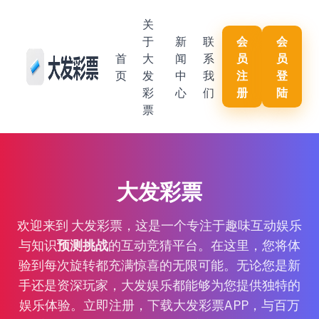
关
于
新
联
会
会
首
大
闻
系
员
员
页
发
中
我
注
登
彩
心
们
册
陆
票
大发彩票
欢迎来到 大发彩票，这是一个专注于趣味互动娱乐
与知识
预测挑战
的互动竞猜平台。在这里，您将体
验到每次旋转都充满惊喜的无限可能。无论您是新
手还是资深玩家，大发娱乐都能够为您提供独特的
娱乐体验。立即注册，下载大发彩票APP，与百万