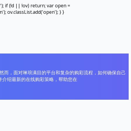
if (!d || !ov) return; var open =
'); ov.classList.add('open'); } }
然而，面对琳琅满目的平台和复杂的购彩流程，如何确保自己
并介绍最新的在线购彩策略，帮助您在