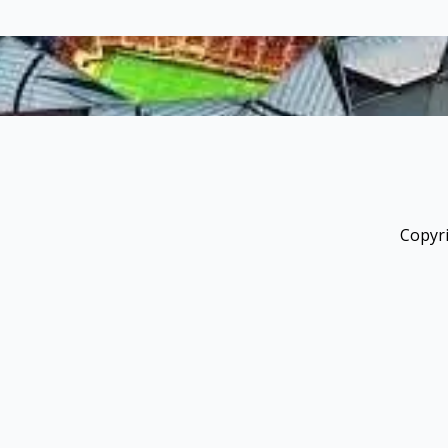
Copyr