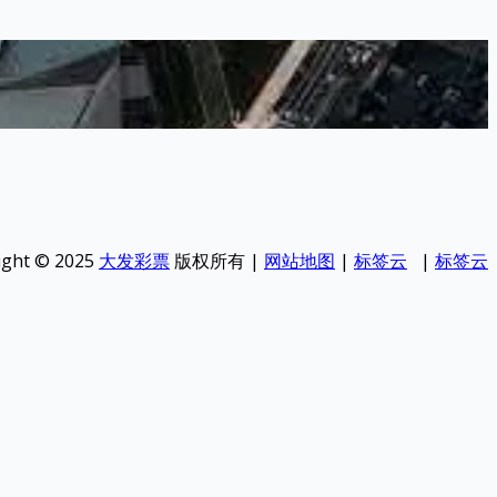
ight © 2025
大发彩票
版权所有 |
网站地图
|
标签云
|
标签云