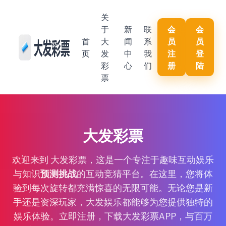
关
于
新
联
会
会
首
大
闻
系
员
员
页
发
中
我
注
登
彩
心
们
册
陆
票
大发彩票
欢迎来到 大发彩票，这是一个专注于趣味互动娱乐
与知识
预测挑战
的互动竞猜平台。在这里，您将体
验到每次旋转都充满惊喜的无限可能。无论您是新
手还是资深玩家，大发娱乐都能够为您提供独特的
娱乐体验。立即注册，下载大发彩票APP，与百万