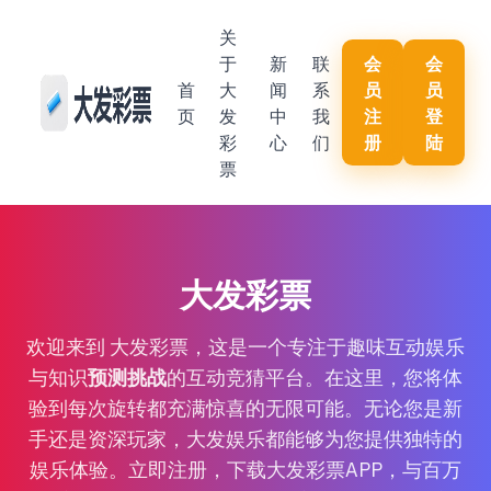
关
于
新
联
会
会
首
大
闻
系
员
员
页
发
中
我
注
登
彩
心
们
册
陆
票
大发彩票
欢迎来到 大发彩票，这是一个专注于趣味互动娱乐
与知识
预测挑战
的互动竞猜平台。在这里，您将体
验到每次旋转都充满惊喜的无限可能。无论您是新
手还是资深玩家，大发娱乐都能够为您提供独特的
娱乐体验。立即注册，下载大发彩票APP，与百万