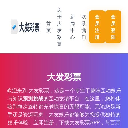
关
于
新
联
会
会
首
大
闻
系
员
员
页
发
中
我
注
登
彩
心
们
册
陆
票
大发彩票
欢迎来到 大发彩票，这是一个专注于趣味互动娱乐
与知识
预测挑战
的互动竞猜平台。在这里，您将体
验到每次旋转都充满惊喜的无限可能。无论您是新
手还是资深玩家，大发娱乐都能够为您提供独特的
娱乐体验。立即注册，下载大发彩票APP，与百万