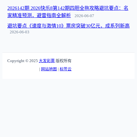
2026142期 2026快乐8第142期四胆全拖攻略避坑要点：名
家精准预测，避雷指南全解析
2026-06-07
避坑要点《速度与激情10》票房突破30亿元，成系列新高
2026-06-03
Copyright © 2025
大发彩票
版权所有
|
网站地图
|
标签云