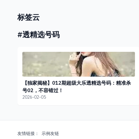
标签云
#透精选号码
【独家揭秘】012期超级大乐透精选号码：精准杀
号02，不容错过！
2026-02-05
友情链接：
示例友链