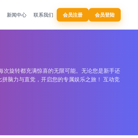
票
新闻中心
联系我们
会员注册
会员登陆
每次旋转都充满惊喜的无限可能。无论您是新手还
比拼脑力与直觉，开启您的专属娱乐之旅！ 互动竞