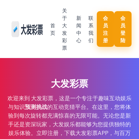
关
于
新
联
会
会
首
大
闻
系
员
员
页
发
中
我
注
登
彩
心
们
册
陆
票
大发彩票
欢迎来到 大发彩票，这是一个专注于趣味互动娱乐
与知识
预测挑战
的互动竞猜平台。在这里，您将体
验到每次旋转都充满惊喜的无限可能。无论您是新
手还是资深玩家，大发娱乐都能够为您提供独特的
娱乐体验。立即注册，下载大发彩票APP，与百万