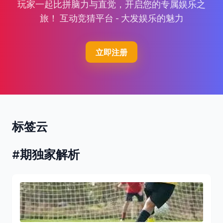
玩家一起比拼脑力与直觉，开启您的专属娱乐之
旅！ 互动竞猜平台 - 大发娱乐的魅力
立即注册
标签云
#期独家解析