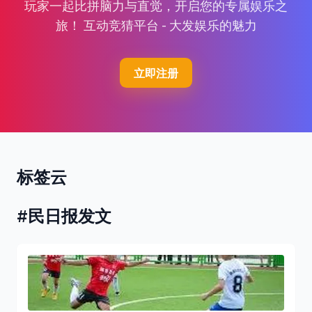
玩家一起比拼脑力与直觉，开启您的专属娱乐之
旅！ 互动竞猜平台 - 大发娱乐的魅力
立即注册
标签云
#民日报发文