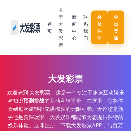
关
于
新
联
会
会
首
大
闻
系
员
员
页
发
中
我
注
登
彩
心
们
册
陆
票
大发彩票
欢迎来到 大发彩票，这是一个专注于趣味互动娱乐
与知识
预测挑战
的互动竞猜平台。在这里，您将体
验到每次旋转都充满惊喜的无限可能。无论您是新
手还是资深玩家，大发娱乐都能够为您提供独特的
娱乐体验。立即注册，下载大发彩票APP，与百万