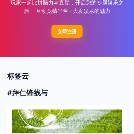
玩家一起比拼脑力与直觉，开启您的专属娱乐之
旅！ 互动竞猜平台 - 大发娱乐的魅力
立即注册
标签云
#拜仁锋线与