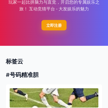
玩家一起比拼脑力与直觉，开启您的专属娱乐之
旅！ 互动竞猜平台 - 大发娱乐的魅力
立即注册
标签云
#号码精准胆