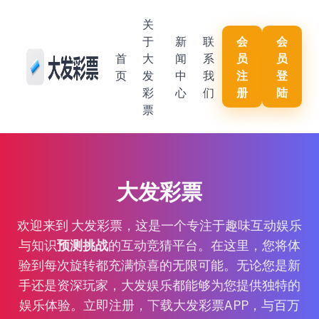
关
于
新
联
会
会
首
大
闻
系
员
员
页
发
中
我
注
登
彩
心
们
册
陆
票
大发彩票
欢迎来到 大发彩票，这是一个专注于趣味互动娱乐
与知识
预测挑战
的互动竞猜平台。在这里，您将体
验到每次旋转都充满惊喜的无限可能。无论您是新
手还是资深玩家，大发娱乐都能够为您提供独特的
娱乐体验。立即注册，下载大发彩票APP，与百万