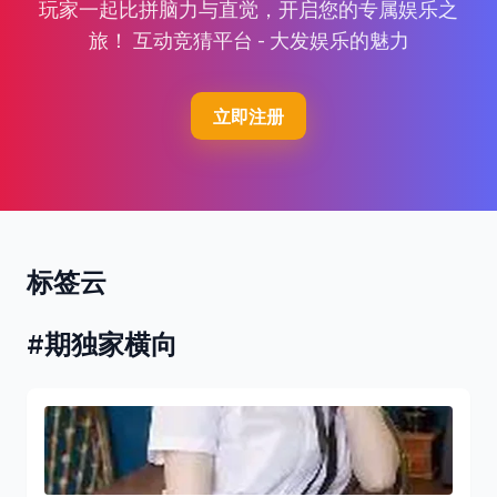
玩家一起比拼脑力与直觉，开启您的专属娱乐之
旅！ 互动竞猜平台 - 大发娱乐的魅力
立即注册
标签云
#期独家横向