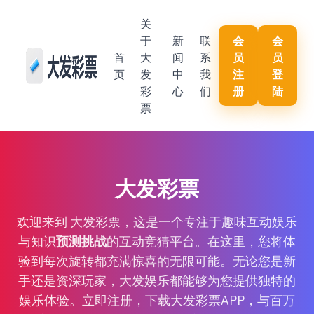
关
于
新
联
会
会
首
大
闻
系
员
员
页
发
中
我
注
登
彩
心
们
册
陆
票
大发彩票
欢迎来到 大发彩票，这是一个专注于趣味互动娱乐
与知识
预测挑战
的互动竞猜平台。在这里，您将体
验到每次旋转都充满惊喜的无限可能。无论您是新
手还是资深玩家，大发娱乐都能够为您提供独特的
娱乐体验。立即注册，下载大发彩票APP，与百万