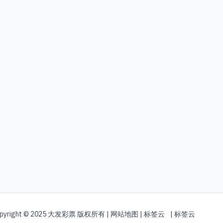
pyright © 2025
大发彩票
版权所有 |
网站地图
|
标签云
|
标签云