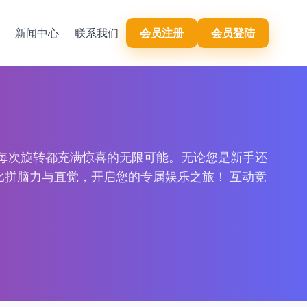
票
新闻中心
联系我们
会员注册
会员登陆
每次旋转都充满惊喜的无限可能。无论您是新手还
比拼脑力与直觉，开启您的专属娱乐之旅！ 互动竞