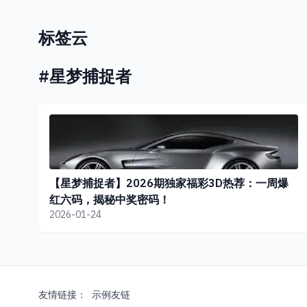
标签云
#星梦捕捉者
【星梦捕捉者】2026期独家福彩3D热荐：一周爆
红六码，揭秘中奖密码！
2026-01-24
友情链接：
示例友链