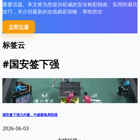
重要话题。本文将为您提供权威的安全购彩指南、实用的避坑
技巧，并介绍最新的在线购彩策略，帮助您在
立即注册
标签云
#国安签下强
国安签下强力外援，中超新格局初现
2026-06-03