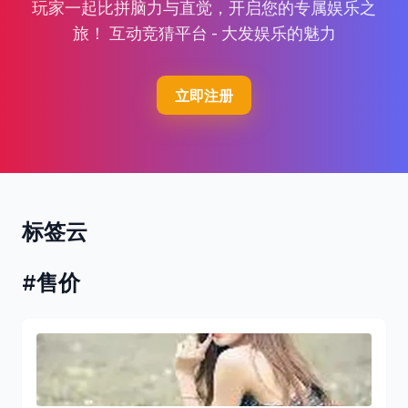
玩家一起比拼脑力与直觉，开启您的专属娱乐之
旅！ 互动竞猜平台 - 大发娱乐的魅力
立即注册
标签云
#售价