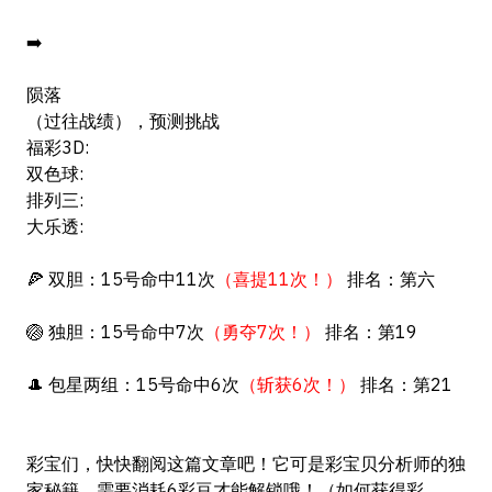
➡️
陨落
（过往战绩），
预测挑战
福彩3D:
双色球:
排列三:
大乐透:
🍕 双胆：15号命中11次
（喜提11次！）
排名：第六
🏐 独胆：15号命中7次
（勇夺7次！）
排名：第19
🎩 包星两组：15号命中6次
（斩获6次！）
排名：第21
彩宝们，快快翻阅这篇文章吧！它可是彩宝贝分析师的独
家秘籍，需要消耗6彩豆才能解锁哦！（如何获得彩