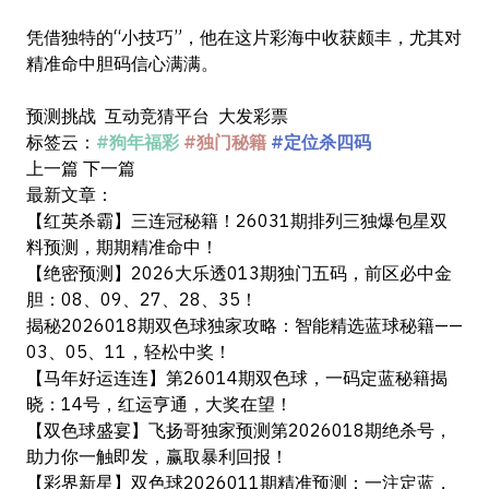
凭借独特的“小技巧”，他在这片彩海中收获颇丰，尤其对
精准命中胆码信心满满。
预测挑战
互动竞猜平台
大发彩票
标签云：
#狗年福彩
#独门秘籍
#定位杀四码
上一篇
下一篇
最新文章：
【红英杀霸】三连冠秘籍！26031期排列三独爆包星双
料预测，期期精准命中！
【绝密预测】2026大乐透013期独门五码，前区必中金
胆：08、09、27、28、35！
揭秘2026018期双色球独家攻略：智能精选蓝球秘籍——
03、05、11，轻松中奖！
【马年好运连连】第26014期双色球，一码定蓝秘籍揭
晓：14号，红运亨通，大奖在望！
【双色球盛宴】飞扬哥独家预测第2026018期绝杀号，
助力你一触即发，赢取暴利回报！
【彩界新星】双色球2026011期精准预测：一注定蓝，