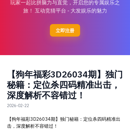
玩家一起比拼脑力与直觉，开启您的专属娱乐之
旅！ 互动竞猜平台 - 大发娱乐的魅力
立即注册
【狗年福彩3D26034期】独门
秘籍：定位杀四码精准出击，
深度解析不容错过！
2026-02-22
【狗年福彩3D26034期】独门秘籍：定位杀四码精准出
击，深度解析不容错过！