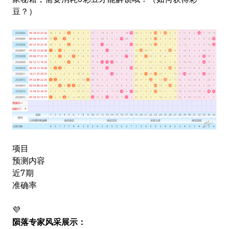
豆？）
项目
预测内容
近7期
准确率
💜
陨落专家风采展示：