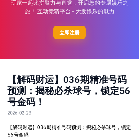
玩家一起比拼脑力与直觉，开启您的专属娱乐之
旅！ 互动竞猜平台 - 大发娱乐的魅力
立即注册
【解码财运】036期精准号码
预测：揭秘必杀球号，锁定56
号金码！
2026-02-28
【解码财运】036期精准号码预测：揭秘必杀球号，锁定
56号金码！