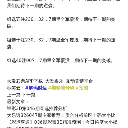
我们期待下一期的逆袭。
组选五注230、32，7期里全军覆没，期待下一期的突
破。
组选十注230、32，7期里全军覆没，期待下一期的逆
袭。
组选40注007，7期里全军覆没，期待下一期的突破。
大发彩票APP下载
大发娱乐
互动竞猜平台
标签云：
#解码财运
#期精准号码
#预测
上一篇
下一篇
最新文章：
福彩3D第046期直选推荐分析
大乐透326047期专家推荐：质合分析前区十码大小比
【彩运亨通】036期彩票3D精准预测：今日跨度大小揭