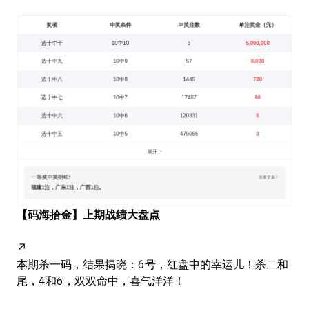
【码海拾金】上期战绩大盘点
↗️
本期杀一码，结果揭晓：6号，红盘中的幸运儿！杀二和
尾，4和6，双双命中，喜气洋洋！