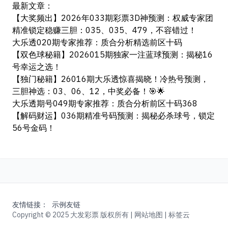
最新文章：
【大奖频出】2026年033期彩票3D神预测：权威专家团
精准锁定稳赚三胆：035、035、479，不容错过！
大乐透020期专家推荐：质合分析精选前区十码
【双色球秘籍】2026015期独家一注蓝球预测：揭秘16
号幸运之选！
【独门秘籍】26016期大乐透惊喜揭晓！冷热号预测，
三胆神选：03、06、12，中奖必备！🎯🌟
大乐透期号049期专家推荐：质合分析前区十码368
【解码财运】036期精准号码预测：揭秘必杀球号，锁定
56号金码！
友情链接：
示例友链
Copyright © 2025
大发彩票
版权所有 |
网站地图
|
标签云