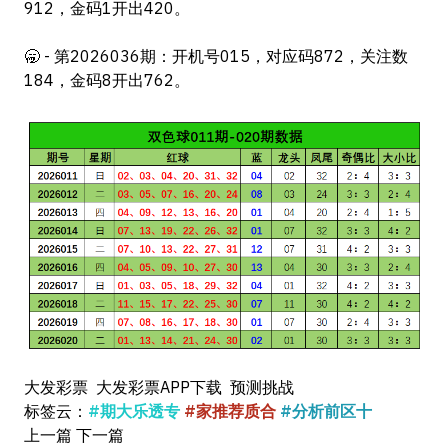
912，金码1开出420。
🥱 - 第2026036期：开机号015，对应码872，关注数
184，金码8开出762。
大发彩票
大发彩票APP下载
预测挑战
标签云：
#期大乐透专
#家推荐质合
#分析前区十
上一篇
下一篇