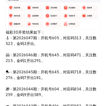
福彩3D开奖结果如下：
🎸 - 第2026047期：开机号605，对应码513，关注数
523，金码3开出。
🤗 - 第2026046期：开机号645，对应码471，关注数
215，金码1开出291。
🏓 - 第2026045期：开机号645，对应码718，关注数
276，金码7开出181。
🎁 - 第2026044期：开机号604，对应码834，关注数
259，金码9开出589。
🥑 - 第2026043期：开机号406，对应码952，关注数