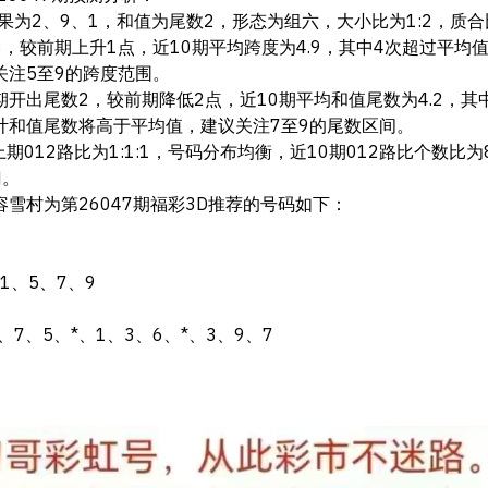
果为2、9、1，和值为尾数2，形态为组六，大小比为1:2，质合
，较前期上升1点，近10期平均跨度为4.9，其中4次超过平均
关注5至9的跨度范围。
开出尾数2，较前期降低2点，近10期平均和值尾数为4.2，其
计和值尾数将高于平均值，建议关注7至9的尾数区间。
期012路比为1:1:1，号码分布均衡，近10期012路比个数比为8
门。
雪村为第26047期福彩3D推荐的号码如下：
7
、1、5、7、9
3：1、7、5、*、1、3、6、*、3、9、7