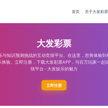
首页
关于大发彩
大发彩票
乐与知识预测挑战的互动竞猜平台。在这里，您将体验到
体验。立即注册，下载大发彩票APP，与百万玩家一起
猜平台 - 大发娱乐的魅力
立即注册