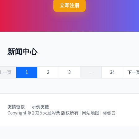
立即注册
新闻中心
上一页
1
2
3
...
34
下一
友情链接：
示例友链
Copyright © 2025
大发彩票
版权所有 |
网站地图
|
标签云