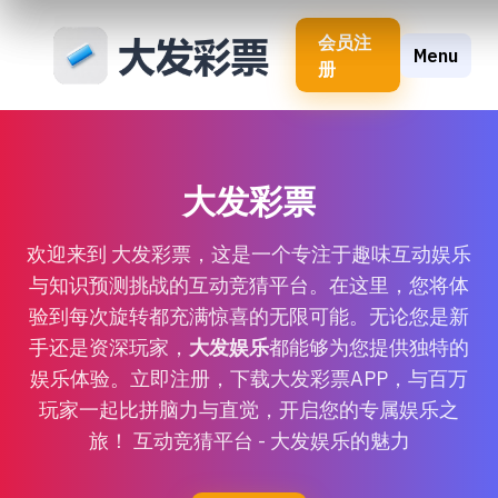
会员注
Menu
册
大发彩票
欢迎来到 大发彩票，这是一个专注于趣味互动娱乐
与知识预测挑战的互动竞猜平台。在这里，您将体
验到每次旋转都充满惊喜的无限可能。无论您是新
手还是资深玩家，
大发娱乐
都能够为您提供独特的
娱乐体验。立即注册，下载大发彩票APP，与百万
玩家一起比拼脑力与直觉，开启您的专属娱乐之
旅！ 互动竞猜平台 - 大发娱乐的魅力