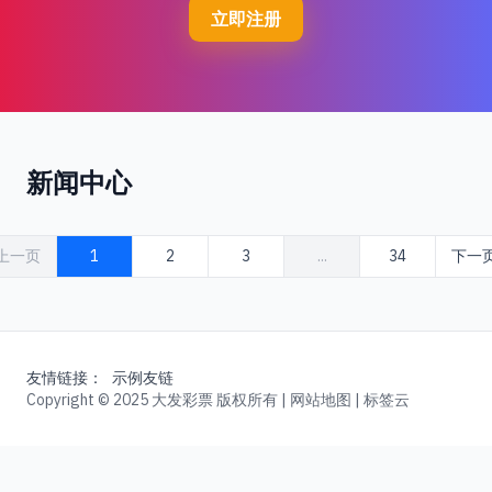
立即注册
新闻中心
上一页
1
2
3
...
34
下一
友情链接：
示例友链
Copyright © 2025
大发彩票
版权所有 |
网站地图
|
标签云