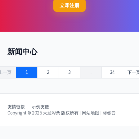
立即注册
新闻中心
上一页
1
2
3
...
34
下一
友情链接：
示例友链
Copyright © 2025
大发彩票
版权所有 |
网站地图
|
标签云