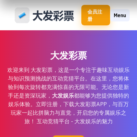
会员注
Menu
册
大发彩票
欢迎来到 大发彩票，这是一个专注于趣味互动娱乐
与知识预测挑战的互动竞猜平台。在这里，您将体
验到每次旋转都充满惊喜的无限可能。无论您是新
手还是资深玩家，
大发娱乐
都能够为您提供独特的
娱乐体验。立即注册，下载大发彩票APP，与百万
玩家一起比拼脑力与直觉，开启您的专属娱乐之
旅！ 互动竞猜平台 - 大发娱乐的魅力