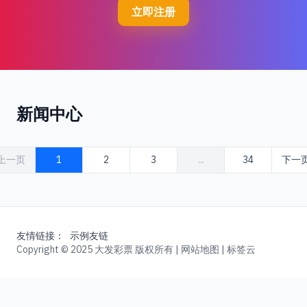
立即注册
新闻中心
上一页
1
2
3
...
34
下一
友情链接：
示例友链
Copyright © 2025
大发彩票
版权所有 |
网站地图
|
标签云