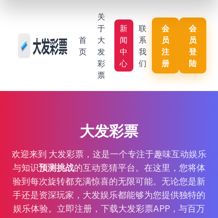
关
于
新
联
会
会
首
大
闻
系
员
员
页
发
中
我
注
登
彩
心
们
册
陆
票
大发彩票
欢迎来到 大发彩票，这是一个专注于趣味互动娱乐
与知识
预测挑战
的互动竞猜平台。在这里，您将体
验到每次旋转都充满惊喜的无限可能。无论您是新
手还是资深玩家，大发娱乐都能够为您提供独特的
娱乐体验。立即注册，下载大发彩票APP，与百万