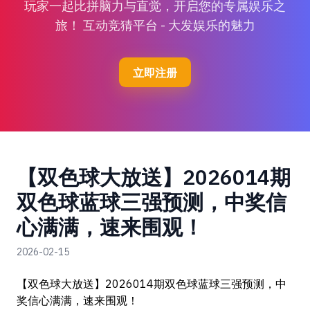
玩家一起比拼脑力与直觉，开启您的专属娱乐之
旅！ 互动竞猜平台 - 大发娱乐的魅力
立即注册
【双色球大放送】2026014期
双色球蓝球三强预测，中奖信
心满满，速来围观！
2026-02-15
【双色球大放送】2026014期双色球蓝球三强预测，中
奖信心满满，速来围观！