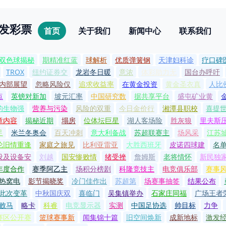
发彩票
首页
关于我们
新闻中心
联系我们
双色球揭秘
期精准红蓝
球解析
优质弹簧钢
天津妇科诊
疗口碑
TROX
纽约证券交
龙岩冬日暖
意浓
体彩助力无
国台办呼吁
内部展望
忽略风险仅
追求收益率
在黄金投资
黄金圣衣真
人比
点
英镑对新加
坡元汇率
中国研究数
据共享平台
盛屯矿业黄
的生物强
营养与污染
风险的双重
今日金价行
湘潭县职校
喜提
章内容
揭秘近期
塌房
位体坛巨星
湖人客场险
胜灰狼
里夫斯
足
米兰冬奥会
百天冲刺
意大利备战
苏超联赛主
场风采
江苏
伦旧情重逢
家庭之旅见
比利亚雷亚
大胜西班牙
皮诺四球建
名
设及设备安
刘越
国安惨败情
绪受挫
詹姆斯
老将情怀
新民独
年度合作
赛季阿乙主
场积分榜剧
科隆竞技主
电竞俱乐部
赛事
热窝电
影节揭晓奖
冷门佳作出
苏超第
场赛事抽签
结果公布
此次变革
中秋国庆双
喜临门
吴集镇举办
石家庄同福
广场王者
败马
略卡
科睿
电竞显示器
实测
中国足协选
帅目标
力争
赛区公开赛
篮球赛事新
闻集锦十篇
旧空间焕新
成新地标
激发