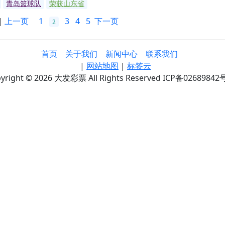
青岛篮球队
荣获山东省
|
上一页
1
3
4
5
下一页
2
首页
关于我们
新闻中心
联系我们
|
网站地图
|
标签云
yright © 2026 大发彩票 All Rights Reserved ICP备02689842